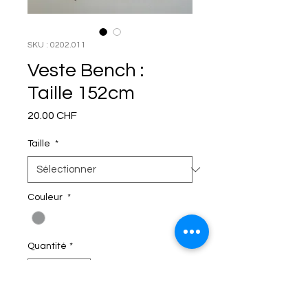
SKU : 0202.011
Veste Bench :
Taille 152cm
Prix
20.00 CHF
Taille
*
Couleur
*
Quantité
*