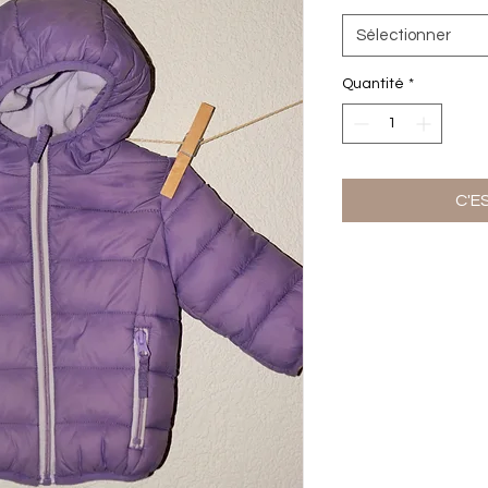
Sélectionner
Quantité
*
C'E